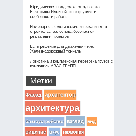
Юридическая поддержка от адвоката
Екатерины Ильиной: спектр услуг и
особенности работы
Инженерно-экологические изыскания для
строительства: основа безопасной
реализации проектов
Есть решение для движения через
Железнодорожный тоннель
Логистика и комплексная перевозка грузов с
компанией АВАС ГРУПП
Метки
архитектор
Фасад
архитектура
взгляд
вид
благоустройство
видение
вкус
гармония