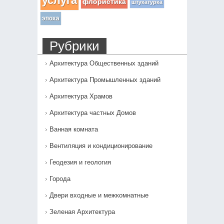
услуга
флористика
штукатурка
эпоха
Рубрики
Архитектура Общественных зданий
Архитектура Промышленных зданий
Архитектура Храмов
Архитектура частных Домов
Ванная комната
Вентиляция и кондиционирование
Геодезия и геология
Города
Двери входные и межкомнатные
Зеленая Архитектура