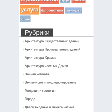
сфера
тонкость
услуга
флористика
штукатурка
эпоха
Рубрики
Архитектура Общественных зданий
Архитектура Промышленных зданий
Архитектура Храмов
Архитектура частных Домов
Ванная комната
Вентиляция и кондиционирование
Геодезия и геология
Города
Двери входные и межкомнатные