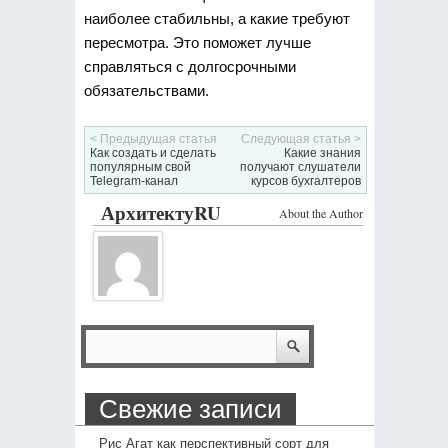
наиболее стабильны, а какие требуют
пересмотра. Это поможет лучше
справляться с долгосрочными
обязательствами.
< Предыдущая статья
Следующая статья >
Как создать и сделать
Какие знания
популярным свой
получают слушатели
Telegram-канал
курсов бухгалтеров
АрхитектуRU
About the Author
Свежие записи
Рис Агат как перспективный сорт для