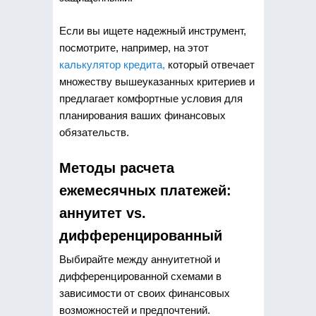
Если вы ищете надежный инструмент,
посмотрите, например, на этот
калькулятор кредита,
который отвечает
множеству вышеуказанных критериев и
предлагает комфортные условия для
планирования ваших финансовых
обязательств.
Методы расчета
ежемесячных платежей:
аннуитет vs.
дифференцированный
Выбирайте между аннуитетной и
дифференцированной схемами в
зависимости от своих финансовых
возможностей и предпочтений.