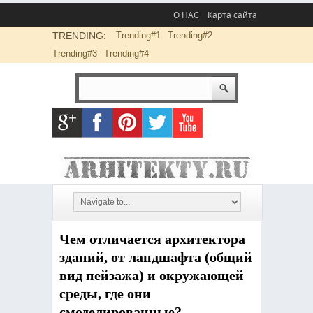
О НАС
Карта сайта
TRENDING:
Trending#1
Trending#2
Trending#3
Trending#4
Чем отличается архитектора
зданий, от ландшафта (общий
вид пейзажа) и окружающей
среды, где они
смоделированные?