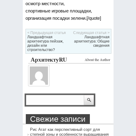
осмотр местности,
спортивные игровые площадки,
организация посадки зелени.[/quote]
< Предыдущая статья
Следующая статья >
Ландшафтная
Ландшафтная
архитектура пейзаж,
архитектура: Общие
дизайн или
сведения
строительство?
АрхитектуRU
About the Author
Свежие записи
Рис Агат как перспективный сорт для
степной зоны и особенности выращивания