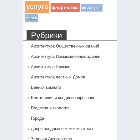
услуга
флористика
штукатурка
эпоха
Рубрики
Архитектура Общественных зданий
Архитектура Промышленных зданий
Архитектура Храмов
Архитектура частных Домов
Ванная комната
Вентиляция и кондиционирование
Геодезия и геология
Города
Двери входные и межкомнатные
Зеленая Архитектура