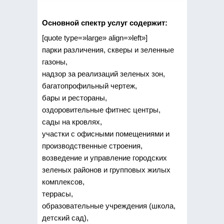
Основной спектр услуг содержит:
[quote type=»large» align=»left»]
парки различения, скверы и зеленные
газоны,
надзор за реализаций зеленых зон,
багатопрофильный чертеж,
бары и рестораны,
оздоровительные фитнес центры,
сады на кровлях,
участки с офисными помещениями и
производственные строения,
возведение и управление городских
зеленых районов и групповых жилых
комплексов,
террасы,
образовательные учреждения (школа,
детский сад),