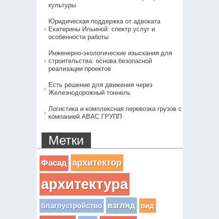
культуры
Юридическая поддержка от адвоката
Екатерины Ильиной: спектр услуг и
особенности работы
Инженерно-экологические изыскания для
строительства: основа безопасной
реализации проектов
Есть решение для движения через
Железнодорожный тоннель
Логистика и комплексная перевозка грузов с
компанией АВАС ГРУПП
Метки
архитектор
Фасад
архитектура
взгляд
вид
благоустройство