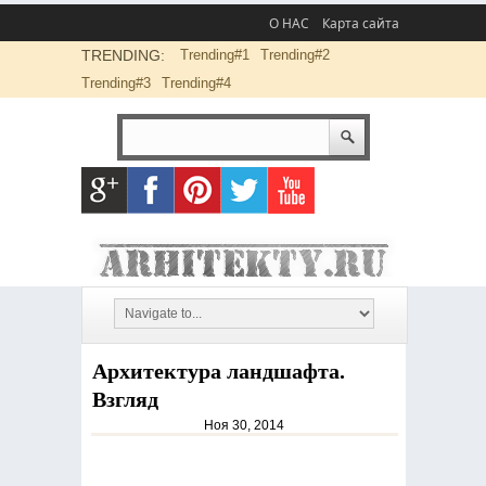
О НАС
Карта сайта
TRENDING:
Trending#1
Trending#2
Trending#3
Trending#4
Архитектура ландшафта.
Взгляд
Ноя 30, 2014