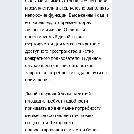
Сады могут иметь отличаются как небо
и земля стили и скорпулезно выполнять
непохожие функции. Высаженный сад и
его характер, отображает образ
личности и жизни. Отличный
проектируемый дизайн сада
формируется для четко конкретного
доступного пространства и четко
конкретного пользователя. В данном
случае важно, вычислить четкие
запросы и потребности сада по пути его
применения.
Дизайн парковой зоны, местной
площади, требует надобности
принимать во внимание потребности
множество социально групповых
общностей. Техпроцесс
сопроектирования считается более