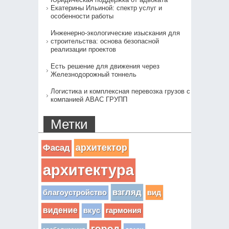
Екатерины Ильиной: спектр услуг и
особенности работы
Инженерно-экологические изыскания для
строительства: основа безопасной
реализации проектов
Есть решение для движения через
Железнодорожный тоннель
Логистика и комплексная перевозка грузов с
компанией АВАС ГРУПП
Метки
архитектор
Фасад
архитектура
взгляд
вид
благоустройство
видение
вкус
гармония
город