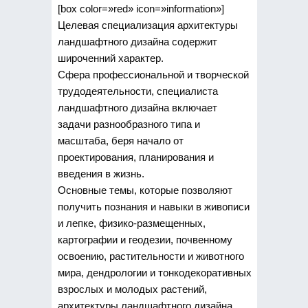
[box color=»red» icon=»information»]
Целевая специализация архитектуры
ландшафтного дизайна содержит
широченний характер.
Сфера профессиональной и творческой
трудодеятельности, специалиста
ландшафтного дизайна включает
задачи разнообразного типа и
масштаба, беря начало от
проектирования, планирования и
введения в жизнь.
Основные темы, которые позволяют
получить познания и навыки в живописи
и лепке, физико-размещенных,
картографии и геодезии, почвенному
освоению, растительности и животного
мира, дендрологии и тонкодекоративных
взрослых и молодых растений,
архитектуры ландшафтного дизайна,