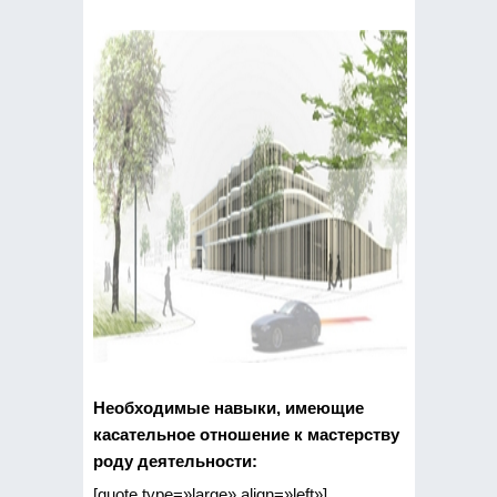
Необходимые навыки, имеющие
касательное отношение к мастерству
роду деятельности:
[quote type=»large» align=»left»]