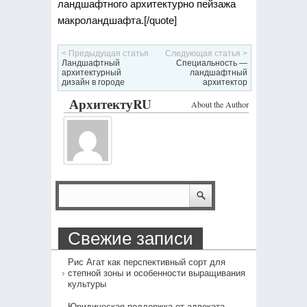
ландшафтного архитектурно пейзажа
макроландшафта.[/quote]
< Предыдущая статья
Следующая статья >
Ландшафтный
Специальность —
архитектурный
ландшафтный
дизайн в городе
архитектор
АрхитектуRU
About the Author
Свежие записи
Рис Агат как перспективный сорт для
степной зоны и особенности выращивания
культуры
Юридическая поддержка от адвоката