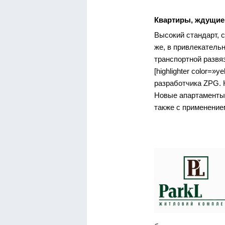
Квартиры, ждущие
Высокий стандарт, 
же, в привлекатель
транспортной развяз
[highlighter color=»
разработчика ZPG. 
Новые апартаменты 
также с применение