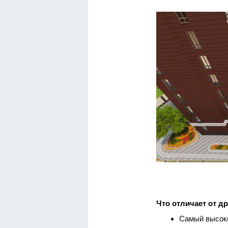
Что отличает от д
Самый высоки