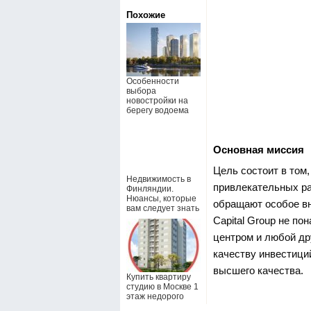
Похожие
Особенности
выбора
новостройки на
берегу водоема
Основная миссия
Цель состоит в том
Недвижимость в
привлекательных ра
Финляндии.
Нюансы, которые
обращают особое вн
вам следует знать
Capital Group не по
центром и любой др
качеству инвестиций
высшего качества.
Купить квартиру
студию в Москве 1
этаж недорого