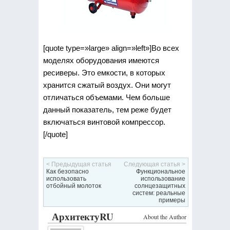
[quote type=»large» align=»left»]Во всех
моделях оборудования имеются
ресиверы. Это емкости, в которых
хранится сжатый воздух. Они могут
отличаться объемами. Чем больше
данный показатель, тем реже будет
включаться винтовой компрессор.
[/quote]
< Предыдущая статья
Следующая статья >
Как безопасно
Функциональное
использовать
использование
отбойный молоток
солнцезащитных
систем: реальные
примеры
АрхитектуRU
About the Author