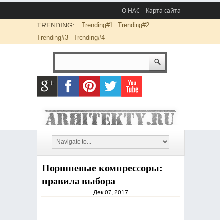
О НАС
Карта сайта
TRENDING:
Trending#1
Trending#2
Trending#3
Trending#4
Поршневые компрессоры:
правила выбора
Дек 07, 2017